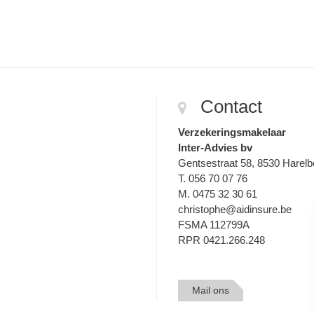
Contact
Verzekeringsmakelaar
Inter-Advies bv
Gentsestraat 58, 8530 Harel
T. 056 70 07 76
M. 0475 32 30 61
christophe@aidinsure.be
FSMA 112799A
RPR 0421.266.248
Mail ons