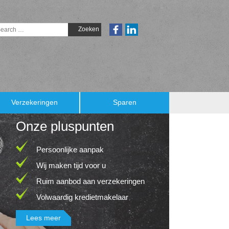
Verzekeringen
Sparen
Onze pluspunten
Persoonlijke aanpak
Wij maken tijd voor u
Ruim aanbod aan verzekeringen
Volwaardig kredietmakelaar
Lees meer