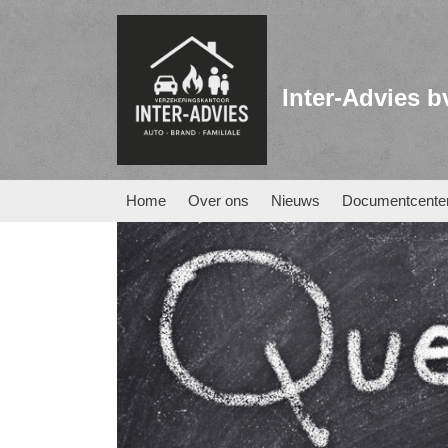
Inter-Advies b
Home
Over ons
Nieuws
Documentcente