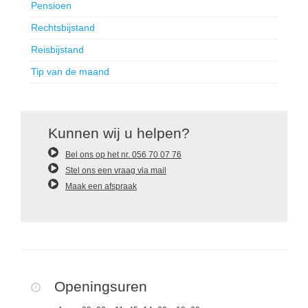
Pensioen
Rechtsbijstand
Reisbijstand
Tip van de maand
Kunnen wij u helpen?
Bel ons op het nr. 056 70 07 76
Stel ons een vraag via mail
Maak een afspraak
Openingsuren