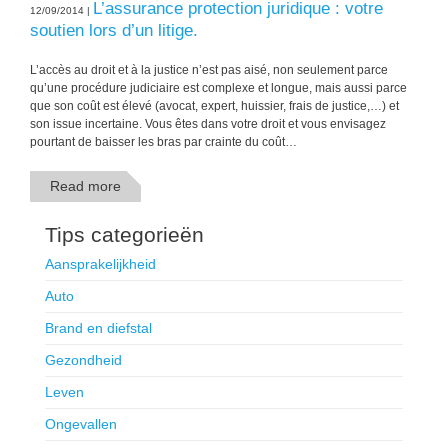
L’assurance protection juridique : votre
12/09/2014 |
soutien lors d’un litige.
L’accès au droit et à la justice n’est pas aisé, non seulement parce
qu’une procédure judiciaire est complexe et longue, mais aussi parce
que son coût est élevé (avocat, expert, huissier, frais de justice,…) et
son issue incertaine. Vous êtes dans votre droit et vous envisagez
pourtant de baisser les bras par crainte du coût…
Read more
Tips categorieën
Aansprakelijkheid
Auto
Brand en diefstal
Gezondheid
Leven
Ongevallen