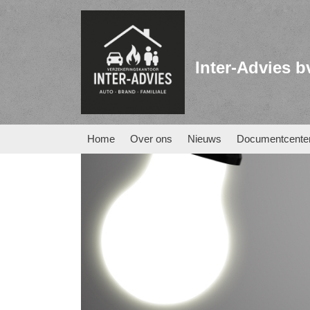
Inter-Advies b
Home
Over ons
Nieuws
Documentcente