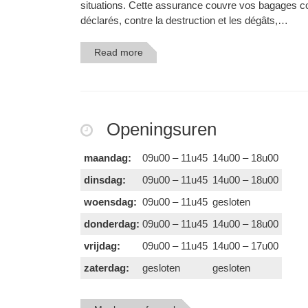
situations. Cette assurance couvre vos bagages co
déclarés, contre la destruction et les dégâts,…
Read more
Openingsuren
maandag:
09u00 – 11u45
14u00 – 18u00
dinsdag:
09u00 – 11u45
14u00 – 18u00
woensdag:
09u00 – 11u45
gesloten
donderdag:
09u00 – 11u45
14u00 – 18u00
vrijdag:
09u00 – 11u45
14u00 – 17u00
zaterdag:
gesloten
gesloten