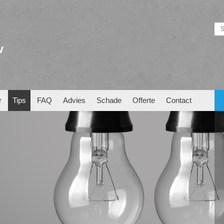
v
r
Tips
FAQ
Advies
Schade
Offerte
Contact