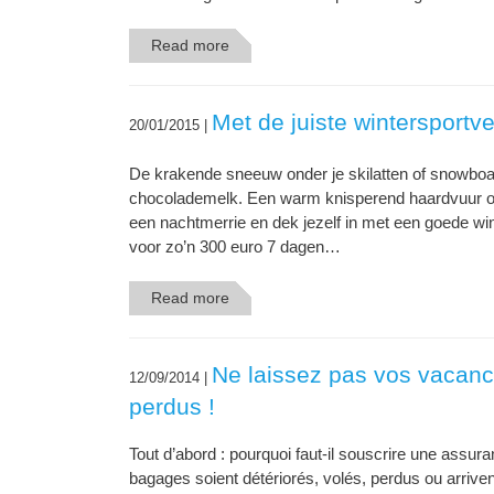
Read more
Met de juiste wintersportve
20/01/2015 |
De krakende sneeuw onder je skilatten of snowbo
chocolademelk. Een warm knisperend haardvuur om 
een nachtmerrie en dek jezelf in met een goede wi
voor zo’n 300 euro 7 dagen…
Read more
Ne laissez pas vos vacanc
12/09/2014 |
perdus !
Tout d’abord : pourquoi faut-il souscrire une assu
bagages soient détériorés, volés, perdus ou arrive