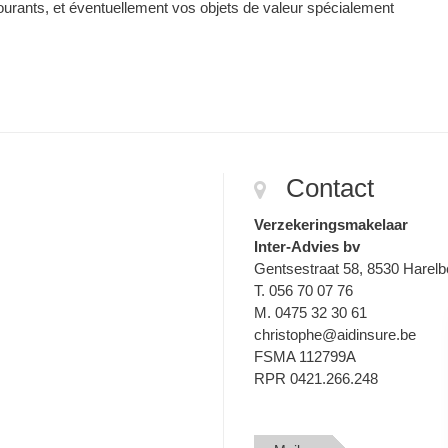
urants, et éventuellement vos objets de valeur spécialement
Contact
Verzekeringsmakelaar
Inter-Advies bv
Gentsestraat 58, 8530 Harel
T. 056 70 07 76
M. 0475 32 30 61
christophe@aidinsure.be
FSMA 112799A
RPR 0421.266.248