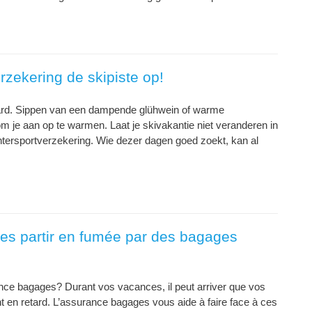
rzekering de skipiste op!
ard. Sippen van een dampende glühwein of warme
je aan op te warmen. Laat je skivakantie niet veranderen in
ntersportverzekering. Wie dezer dagen goed zoekt, kan al
es partir en fumée par des bagages
rance bagages? Durant vos vacances, il peut arriver que vos
nt en retard. L’assurance bagages vous aide à faire face à ces