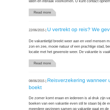
laten en inbraak voorkomen. U kunt contact opne
Read more
U vertrekt op reis? We gev
22/06/2015 |
De vakantietijd breekt weer aan en veel mensen ma
zon en zee, mooie natuur of een prachtige stad, be
locatie met het gewenste weer. De vakantie is vaak
Read more
Reisverzekering wanneer 
08/06/2015 |
boekt
De zomer komt eraan en iedereen is al druk zijn v
boeken van een vakantie even stil te staan bij de 
meerdere gezinnen samen op vakantie gaat en de 