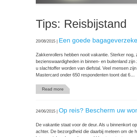
Tips: Reisbijstand
Een goede bagageverzeker
20/08/2015 |
Zakkenrollers hebben nooit vakantie. Sterker nog, 
bezienswaardigheden in binnen- en buitenland zijn z
u slachtoffer worden van diefstal. Veel mensen zij
Mastercard onder 650 respondenten toont dat 6…
Read more
Op reis? Bescherm uw woni
24/06/2015 |
De vakantie staat voor de deur. Als u binnenkort op
achter. De bezorgdheid die daarbij meteen om de h