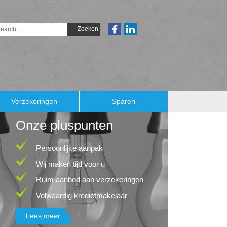
Verzekeringen
Sparen
Onze pluspunten
Persoonlijke aanpak
Wij maken tijd voor u
Ruim aanbod aan verzekeringen
Volwaardig kredietmakelaar
Lees meer