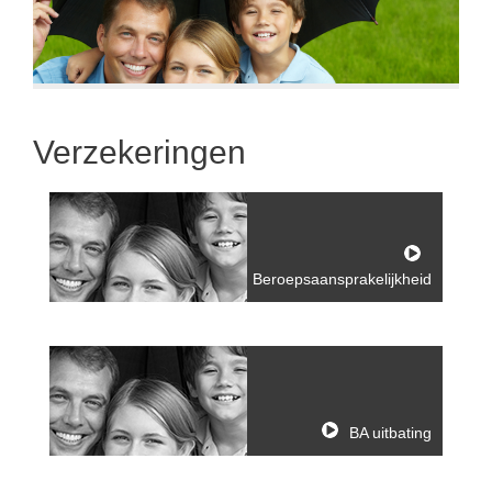
Verzekeringen
Beroepsaansprakelijkheid
BA uitbating