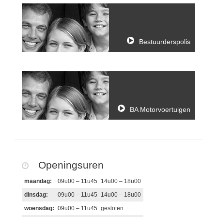
Bestuurderspolis
BA Motorvoertuigen
Openingsuren
maandag:
09u00 – 11u45
14u00 – 18u00
dinsdag:
09u00 – 11u45
14u00 – 18u00
woensdag:
09u00 – 11u45
gesloten