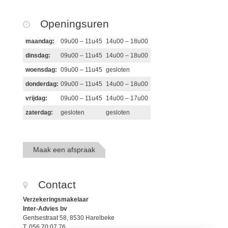
Openingsuren
maandag:
09u00 – 11u45
14u00 – 18u00
dinsdag:
09u00 – 11u45
14u00 – 18u00
woensdag:
09u00 – 11u45
gesloten
donderdag:
09u00 – 11u45
14u00 – 18u00
vrijdag:
09u00 – 11u45
14u00 – 17u00
zaterdag:
gesloten
gesloten
Maak een afspraak
Contact
Verzekeringsmakelaar
Inter-Advies bv
Gentsestraat 58, 8530 Harelbeke
T. 056 70 07 76