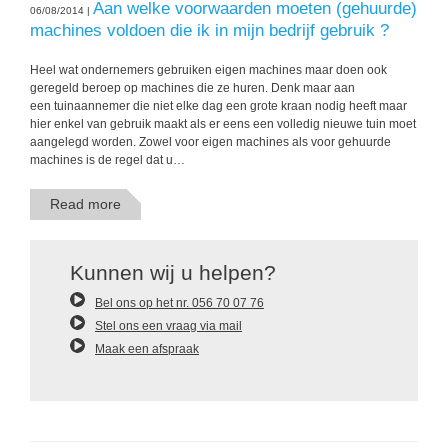
Aan welke voorwaarden moeten (gehuurde)
06/08/2014 |
machines voldoen die ik in mijn bedrijf gebruik ?
Heel wat ondernemers gebruiken eigen machines maar doen ook
geregeld beroep op machines die ze huren. Denk maar aan
een tuinaannemer die niet elke dag een grote kraan nodig heeft maar
hier enkel van gebruik maakt als er eens een volledig nieuwe tuin moet
aangelegd worden. Zowel voor eigen machines als voor gehuurde
machines is de regel dat u…
Read more
Kunnen wij u helpen?
Bel ons op het nr. 056 70 07 76
Stel ons een vraag via mail
Maak een afspraak