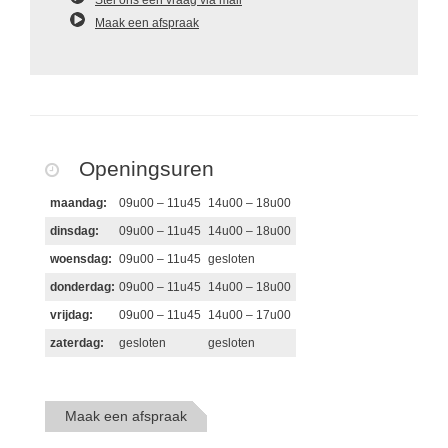
Stel ons een vraag via mail
Maak een afspraak
Openingsuren
maandag:
09u00 – 11u45
14u00 – 18u00
dinsdag:
09u00 – 11u45
14u00 – 18u00
woensdag:
09u00 – 11u45
gesloten
donderdag:
09u00 – 11u45
14u00 – 18u00
vrijdag:
09u00 – 11u45
14u00 – 17u00
zaterdag:
gesloten
gesloten
Maak een afspraak