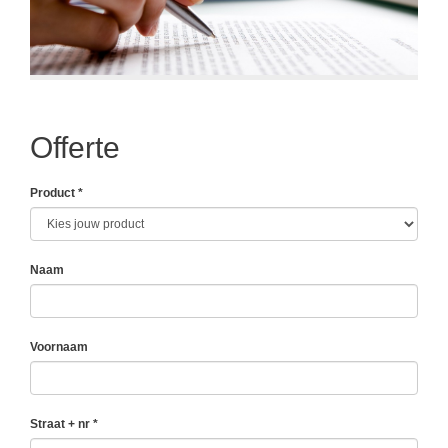
Offerte
Product *
Naam
Voornaam
Straat + nr *