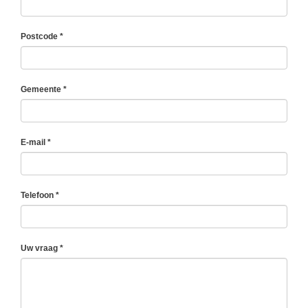
Postcode *
Gemeente *
E-mail *
Telefoon *
Uw vraag *