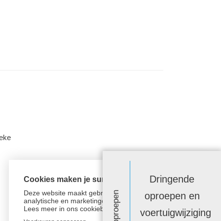
beke
Dringende
Cookies maken je surfervaring beter!
Deze website maakt gebruik van functionele,
oproepen en
analytische en marketingcookies.
Lees meer in
ons cookiebeleid.
voertuigwijziging