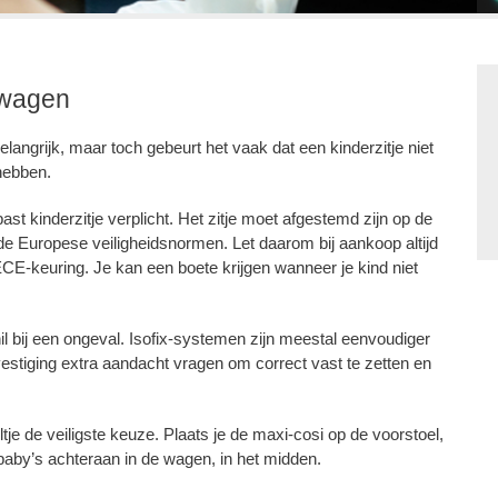
 wagen
elangrijk, maar toch gebeurt het vaak dat een kinderzitje niet
rhebben.
st kinderzitje verplicht. Het zitje moet afgestemd zijn op de
de Europese veiligheidsnormen. Let daarom bij aankoop altijd
 ECE-keuring. Je kan een boete krijgen wanneer je kind niet
il bij een ongeval. Isofix-systemen zijn meestal eenvoudiger
lbevestiging extra aandacht vragen om correct vast te zetten en
ltje de veiligste keuze. Plaats je de maxi-cosi op de voorstoel,
je baby’s achteraan in de wagen, in het midden.