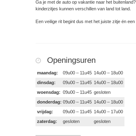
Ga je met de auto op vakantie naar het buitenland?
kinderzitjes kunnen verschillen van land tot land.
Een veilige rit begint dus met het juiste zitje én een 
Openingsuren
maandag:
09u00 – 11u45
14u00 – 18u00
dinsdag:
09u00 – 11u45
14u00 – 18u00
woensdag:
09u00 – 11u45
gesloten
donderdag:
09u00 – 11u45
14u00 – 18u00
vrijdag:
09u00 – 11u45
14u00 – 17u00
zaterdag:
gesloten
gesloten