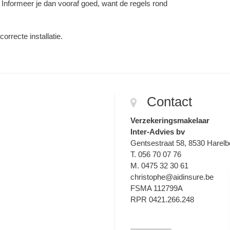
 Informeer je dan vooraf goed, want de regels rond
correcte installatie.
Contact
Verzekeringsmakelaar
Inter-Advies bv
Gentsestraat 58, 8530 Harel
T. 056 70 07 76
M. 0475 32 30 61
christophe@aidinsure.be
FSMA 112799A
RPR 0421.266.248