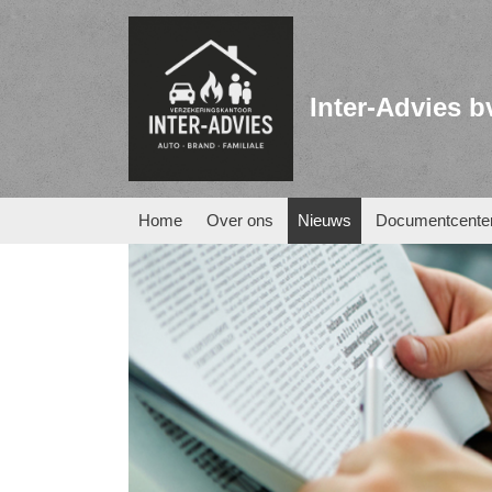
Inter-Advies b
Home
Over ons
Nieuws
Documentcente