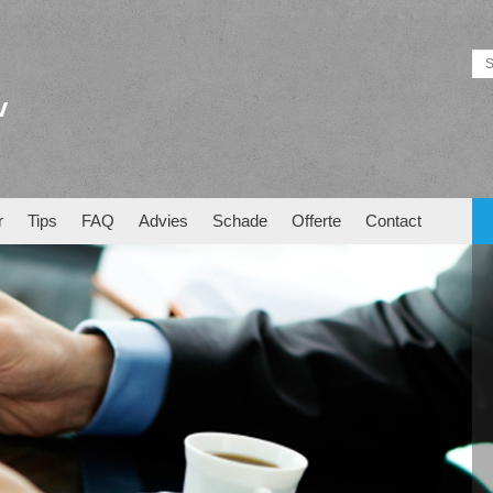
v
r
Tips
FAQ
Advies
Schade
Offerte
Contact