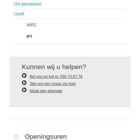
Uw personeel
Uzelf
VAPZ
IPT
Kunnen wij u helpen?
Bel ons op het nr. 056 70 07 76
Stel ons een vraag via mail
Maak een afspraak
Openingsuren