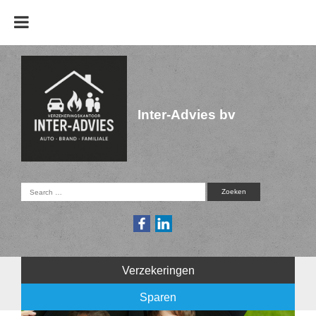
Inter-Advies bv
Verzekeringen
Sparen