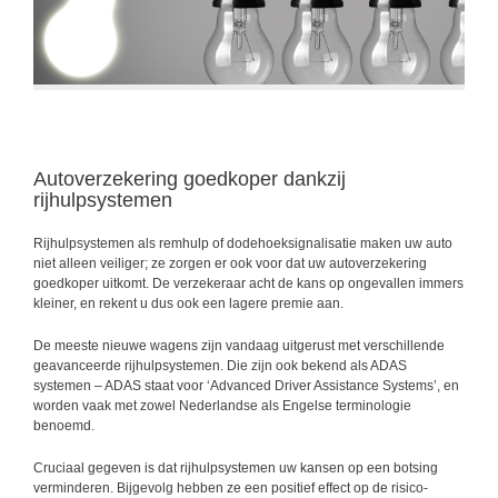
Autoverzekering goedkoper dankzij
rijhulpsystemen
Rijhulpsystemen als remhulp of dodehoeksignalisatie maken uw auto
niet alleen veiliger; ze zorgen er ook voor dat uw autoverzekering
goedkoper uitkomt. De verzekeraar acht de kans op ongevallen immers
kleiner, en rekent u dus ook een lagere premie aan.
De meeste nieuwe wagens zijn vandaag uitgerust met verschillende
geavanceerde rijhulpsystemen. Die zijn ook bekend als ADAS
systemen – ADAS staat voor ‘Advanced Driver Assistance Systems’, en
worden vaak met zowel Nederlandse als Engelse terminologie
benoemd.
Cruciaal gegeven is dat rijhulpsystemen uw kansen op een botsing
verminderen. Bijgevolg hebben ze een positief effect op de risico-