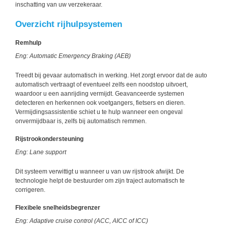
inschatting van uw verzekeraar.
Overzicht rijhulpsystemen
Remhulp
Eng: Automatic Emergency Braking (AEB)
Treedt bij gevaar automatisch in werking. Het zorgt ervoor dat de auto
automatisch vertraagt of eventueel zelfs een noodstop uitvoert,
waardoor u een aanrijding vermijdt. Geavanceerde systemen
detecteren en herkennen ook voetgangers, fietsers en dieren.
Vermijdingsassistentie schiet u te hulp wanneer een ongeval
onvermijdbaar is, zelfs bij automatisch remmen.
Rijstrookondersteuning
Eng: Lane support
Dit systeem verwittigt u wanneer u van uw rijstrook afwijkt. De
technologie helpt de bestuurder om zijn traject automatisch te
corrigeren.
Flexibele snelheidsbegrenzer
Eng: Adaptive cruise control (ACC, AICC of ICC)