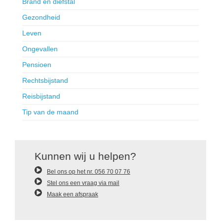
Brand en diefstal
Gezondheid
Leven
Ongevallen
Pensioen
Rechtsbijstand
Reisbijstand
Tip van de maand
Kunnen wij u helpen?
Bel ons op het nr. 056 70 07 76
Stel ons een vraag via mail
Maak een afspraak