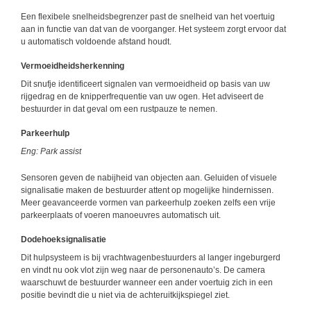
Een flexibele snelheidsbegrenzer past de snelheid van het voertuig
aan in functie van dat van de voorganger. Het systeem zorgt ervoor dat
u automatisch voldoende afstand houdt.
Vermoeidheidsherkenning
Dit snufje identificeert signalen van vermoeidheid op basis van uw
rijgedrag en de knipperfrequentie van uw ogen. Het adviseert de
bestuurder in dat geval om een rustpauze te nemen.
Parkeerhulp
Eng: Park assist
Sensoren geven de nabijheid van objecten aan. Geluiden of visuele
signalisatie maken de bestuurder attent op mogelijke hindernissen.
Meer geavanceerde vormen van parkeerhulp zoeken zelfs een vrije
parkeerplaats of voeren manoeuvres automatisch uit.
Dodehoeksignalisatie
Dit hulpsysteem is bij vrachtwagenbestuurders al langer ingeburgerd
en vindt nu ook vlot zijn weg naar de personenauto’s. De camera
waarschuwt de bestuurder wanneer een ander voertuig zich in een
positie bevindt die u niet via de achteruitkijkspiegel ziet.