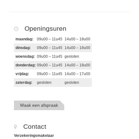
Openingsuren
maandag:
09u00 – 11u45
14u00 – 18u00
dinsdag:
09u00 – 11u45
14u00 – 18u00
woensdag:
09u00 – 11u45
gesloten
donderdag:
09u00 – 11u45
14u00 – 18u00
vrijdag:
09u00 – 11u45
14u00 – 17u00
zaterdag:
gesloten
gesloten
Maak een afspraak
Contact
Verzekeringsmakelaar