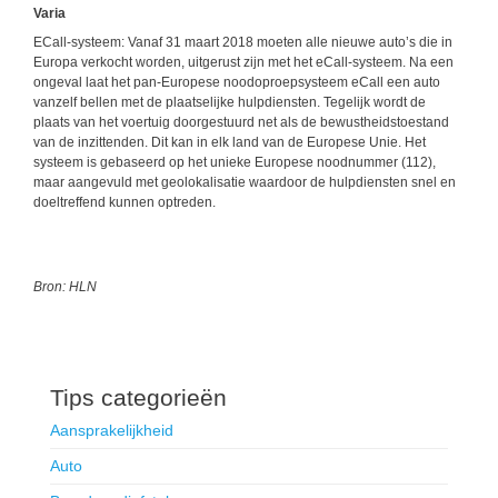
Varia
ECall-systeem: Vanaf 31 maart 2018 moeten alle nieuwe auto’s die in
Europa verkocht worden, uitgerust zijn met het eCall-systeem. Na een
ongeval laat het pan-Europese noodoproepsysteem eCall een auto
vanzelf bellen met de plaatselijke hulpdiensten. Tegelijk wordt de
plaats van het voertuig doorgestuurd net als de bewustheidstoestand
van de inzittenden. Dit kan in elk land van de Europese Unie. Het
systeem is gebaseerd op het unieke Europese noodnummer (112),
maar aangevuld met geolokalisatie waardoor de hulpdiensten snel en
doeltreffend kunnen optreden.
Bron: HLN
Tips categorieën
Aansprakelijkheid
Auto