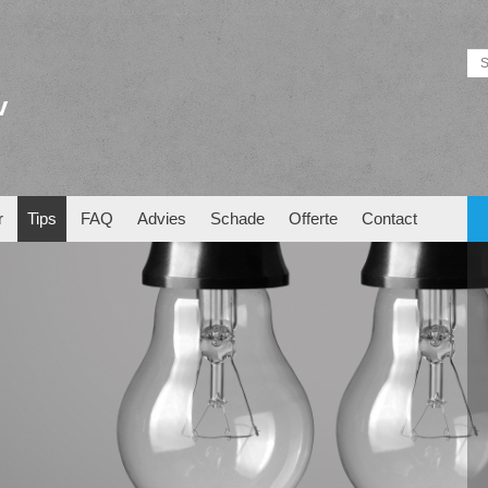
v
r
Tips
FAQ
Advies
Schade
Offerte
Contact