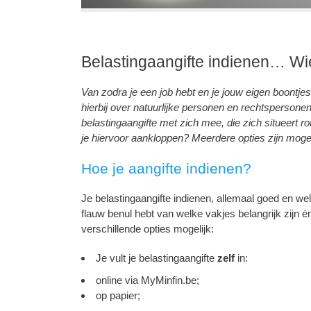
Belastingaangifte indienen… W
Van zodra je een job hebt en je jouw eigen boontjes d
hierbij over natuurlijke personen en rechtspersonen. 
belastingaangifte met zich mee, die zich situeert r
je hiervoor aankloppen? Meerdere opties zijn mogel
Hoe je aangifte indienen?
Je belastingaangifte indienen, allemaal goed en we
flauw benul hebt van welke vakjes belangrijk zijn én 
verschillende opties mogelijk:
Je vult je belastingaangifte
zelf
in:
online via MyMinfin.be;
op papier;