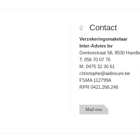
Contact
Verzekeringsmakelaar
Inter-Advies bv
Gentsestraat 58, 8530 Harel
T. 056 70 07 76
M. 0475 32 30 61
christophe@aidinsure.be
FSMA 112799A
RPR 0421.266.248
Mail ons