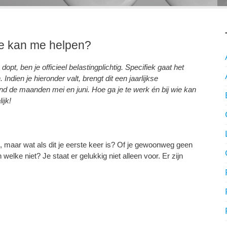
ie kan me helpen?
opt, ben je officieel belastingplichtig. Specifiek gaat het
Indien je hieronder valt, brengt dit een jaarlijkse
ond de maanden mei en juni. Hoe ga je te werk én bij wie kan
ijk!
l, maar wat als dit je eerste keer is? Of je gewoonweg geen
welke niet? Je staat er gelukkig niet alleen voor. Er zijn