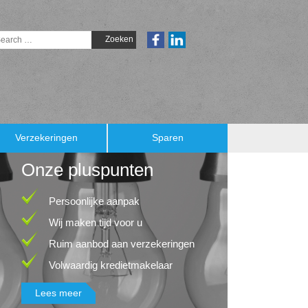
Verzekeringen
Sparen
Onze pluspunten
Persoonlijke aanpak
Wij maken tijd voor u
Ruim aanbod aan verzekeringen
Volwaardig kredietmakelaar
Lees meer