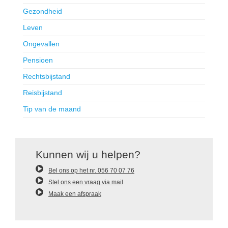
Gezondheid
Leven
Ongevallen
Pensioen
Rechtsbijstand
Reisbijstand
Tip van de maand
Kunnen wij u helpen?
Bel ons op het nr. 056 70 07 76
Stel ons een vraag via mail
Maak een afspraak