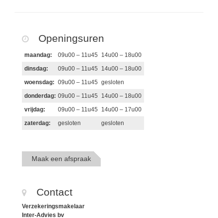
Openingsuren
maandag:
09u00 – 11u45
14u00 – 18u00
dinsdag:
09u00 – 11u45
14u00 – 18u00
woensdag:
09u00 – 11u45
gesloten
donderdag:
09u00 – 11u45
14u00 – 18u00
vrijdag:
09u00 – 11u45
14u00 – 17u00
zaterdag:
gesloten
gesloten
Maak een afspraak
Contact
Verzekeringsmakelaar
Inter-Advies bv