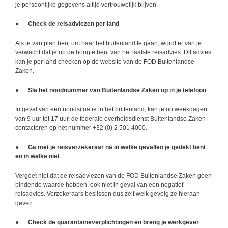
je persoonlijke gegevens altijd vertrouwelijk blijven.
●
Check de reisadviezen per land
Als je van plan bent om naar het buitenland te gaan, wordt er van je
verwacht dat je op de hoogte bent van het laatste reisadvies. Dit advies
kan je per land checken op de website van de
FOD Buitenlandse
Zaken
.
●
Sla het noodnummer van Buitenlandse Zaken op in je telefoon
In geval van een noodsituatie in het buitenland, kan je op weekdagen
van 9 uur tot 17 uur, de federale overheidsdienst Buitenlandse Zaken
contacteren op het nummer +32 (0) 2 501 4000.
●
Ga met je reisverzekeraar na in welke gevallen je gedekt bent
en in welke niet
Vergeet niet dat de reisadviezen van de FOD Buitenlandse Zaken geen
bindende waarde hebben, ook niet in geval van een negatief
reisadvies. Verzekeraars beslissen dus zelf welk gevolg ze hieraan
geven.
●
Check de quarantaineverplichtingen en breng je werkgever