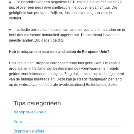
● Je beschikt over een negatieve PCR-test die niet ouder is dan 72
uur, of over een negatieve sneltest die niet ouder is dan 24 uur. Die
geldigheid kan per land afwijken, dus best even nagaan voor je
vertrekt.
● Je testte positief op het coronavirus in de voorbije 6 maanden en je
hebt dus voldoende immuniteit opgebouwd. Dit certificaat is voor de
meeste landen 180 dagen geldig.
Heb je reisplannen naar een land buiten de Europese Unie?
Dan kan je het Europese coronacertificaat niet gebruiken. De kans is
groot dat er in het land van bestemming ook voorwaarden en regels
gelden voor inkomende reizigers. Zorg dat je steeds op de hoogte bent
van de huidige maatregelen. Deze kan je steeds raadplegen per land
op de website van de
federale overheidsdienst Buitenlandse Zaken
.
Tips categorieën
Aansprakelijkheid
Auto
Brand en diefstal