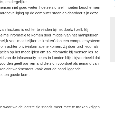
s, en dergelijke.
 mensen niet goed weten hoe ze zichzelf moeten beschermen
aardbeveiliging op de computer staan en daardoor zijn deze
 hackers is echter te vinden bij het doelwit zelf. Bij
heime informatie te komen door middel van het manipuleren
elijk veel makkelijker te ‘kraken’ dan een computersysteem.
om achter privé-informatie te komen. Zij doen zich voor als
spelen op het medelijden om zo informatie bij mensen los te
id van de infosecurity-beurs in Londen blijkt bijvoorbeeld dat
oorden geeft aan iemand die zich voordoet als iemand van
bleken dat werknemers vaak voor de hand liggende
et ten goede komt.
 waar we de laatste tijd steeds meer mee te maken krijgen,