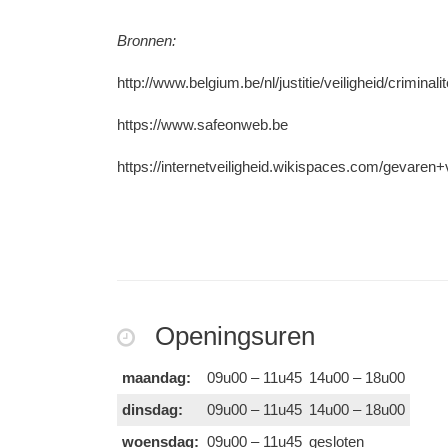
Bronnen:
http://www.belgium.be/nl/justitie/veiligheid/crimina
https://www.safeonweb.be
https://internetveiligheid.wikispaces.com/gevare
Openingsuren
maandag:
09u00 – 11u45
14u00 – 18u00
dinsdag:
09u00 – 11u45
14u00 – 18u00
woensdag:
09u00 – 11u45
gesloten