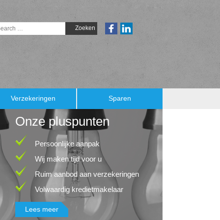
Verzekeringen
Sparen
Onze pluspunten
Persoonlijke aanpak
Wij maken tijd voor u
Ruim aanbod aan verzekeringen
Volwaardig kredietmakelaar
Lees meer