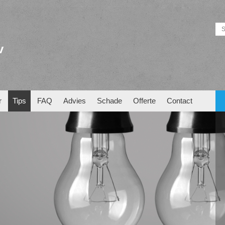
v
r
Tips
FAQ
Advies
Schade
Offerte
Contact