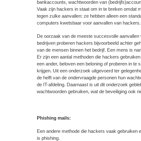
bankaccounts, wachtwoorden van (bedrijfs)account
Vaak zijn hackers in staat om in te breken omdat
tegen zulke aanvallen: ze hebben alleen een stand
computers kwetsbaar voor aanvallen van hackers.
De oorzaak van de meeste succesvolle aanvallen van
bedrijven proberen hackers bijvoorbeeld achter ge
van de mensen binnen het bedrijf. Een mens is nam
Er zijn een aantal methoden die hackers gebruiken 
een ander, beloven een beloning of proberen in te 
krijgen. Uit een onderzoek uitgevoerd ter gelegenhe
de helft van de ondervraagde personen hun wachtw
de IT-afdeling. Daarnaast is uit dit onderzoek ge
wachtwoorden gebruiken, wat de beveiliging ook ni
Phishing mails:
Een andere methode die hackers vaak gebruiken en
is phishing.