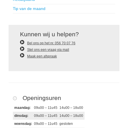
Tip van de maand
Kunnen wij u helpen?
Bel ons op het nr. 056 70 07 76
Stel ons een vraag via mail
Maak een afspraak
Openingsuren
maandag:
09u00 – 11u45
14u00 – 18u00
dinsdag:
09u00 – 11u45
14u00 – 18u00
woensdag:
09u00 – 11u45
gesloten