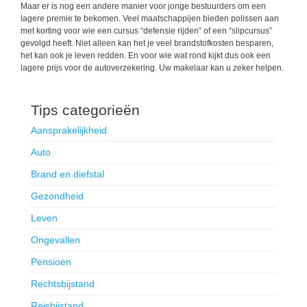
Maar er is nog een andere manier voor jonge bestuurders om een
lagere premie te bekomen. Veel maatschappijen bieden polissen aan
met korting voor wie een cursus “defensie rijden” of een “slipcursus”
gevolgd heeft. Niet alleen kan het je veel brandstofkosten besparen,
het kan ook je leven redden. En voor wie wat rond kijkt dus ook een
lagere prijs voor de autoverzekering. Uw makelaar kan u zeker helpen.
Tips categorieën
Aansprakelijkheid
Auto
Brand en diefstal
Gezondheid
Leven
Ongevallen
Pensioen
Rechtsbijstand
Reisbijstand