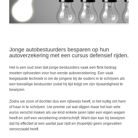
Jonge autobestuurders besparen op hun
autoverzekering met een cursus defensief rijden.
Het is een oud zeer dat jonge bestuurders vaak een flink bedrag
moeten ophoesten voor hun eerste autoverzekering. Een vaak
toegepaste techniek is om de jongere bij de ouders in te schrijven als
een toevallige bestuurder zodat hij tijd krijgt om zijn rijvaardigheid te
bewijzen.
Zodra uw zoon of dochter dus een rijbewijs heeft, is het nuttig om hem
of haar in te schrijven. Uw premie zal wat stijgen maar het kan vele
euros verschil maken als uw kind enkele jaren later een eigen wagen
heeft en zelf een verzekering onderschrijft. Want dan kan hij bewijzen
dat hij effectief al een aantal jaar rijdt en (hopelijk) geen ongevallen
veroorzaakt heeft.