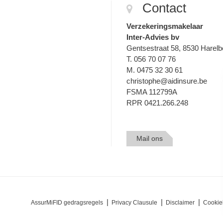
Contact
Verzekeringsmakelaar
Inter-Advies bv
Gentsestraat 58, 8530 Harel
T. 056 70 07 76
M. 0475 32 30 61
christophe@aidinsure.be
FSMA 112799A
RPR 0421.266.248
Mail ons
AssurMiFID gedragsregels
Privacy Clausule
Disclaimer
Cookie