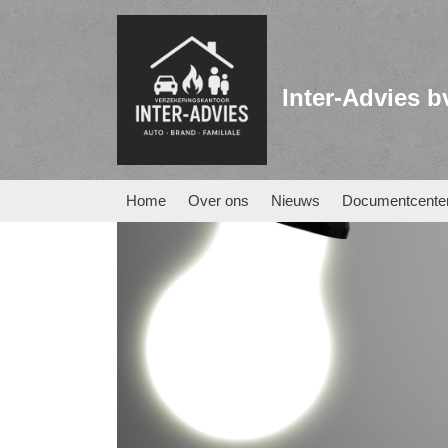
Inter-Advies b
Home
Over ons
Nieuws
Documentcente