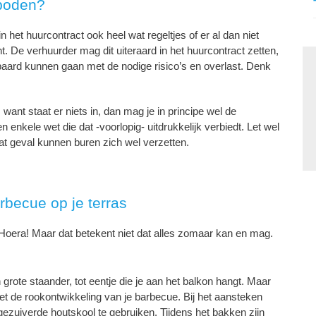
rboden?
n het huurcontract ook heel wat regeltjes of er al dan niet
 De verhuurder mag dit uiteraard in het huurcontract zetten,
aard kunnen gaan met de nodige risico’s en overlast. Denk
 want staat er niets in, dan mag je in principe wel de
 enkele wet die dat -voorlopig- uitdrukkelijk verbiedt. Let wel
dat geval kunnen buren zich wel verzetten.
becue op je terras
 Hoera! Maar dat betekent niet dat alles zomaar kan en mag.
 grote staander, tot eentje die je aan het balkon hangt. Maar
met de rookontwikkeling van je barbecue. Bij het aansteken
ezuiverde houtskool te gebruiken. Tijdens het bakken zijn