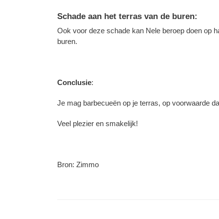
Schade aan het terras van de buren:
Ook voor deze schade kan Nele beroep doen op ha
buren.
Conclusie
:
Je mag barbecueën op je terras, op voorwaarde dat e
Veel plezier en smakelijk!
Bron: Zimmo