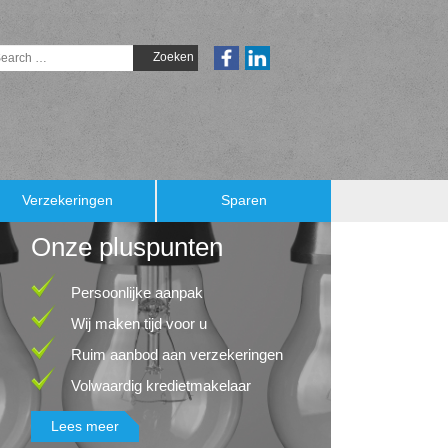
Verzekeringen
Sparen
Onze pluspunten
Persoonlijke aanpak
Wij maken tijd voor u
Ruim aanbod aan verzekeringen
Volwaardig kredietmakelaar
Lees meer