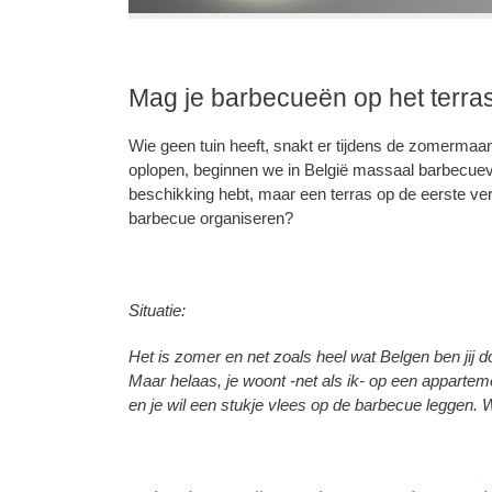
Mag je barbecueën op het terr
Wie geen tuin heeft, snakt er tijdens de zomerma
oplopen, beginnen we in België massaal barbecuevlee
beschikking hebt, maar een terras op de eerste v
barbecue organiseren?
Situatie:
Het is zomer en net zoals heel wat Belgen ben jij d
Maar helaas, je woont -net als ik- op een apparte
en je wil een stukje vlees op de barbecue leggen. 