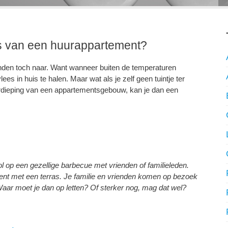
as van een huurappartement?
anden toch naar. Want wanneer buiten de temperaturen
s in huis te halen. Maar wat als je zelf geen tuintje ter
erdieping van een appartementsgebouw, kan je dan een
ol op een gezellige barbecue met vrienden of familieleden.
ment met een terras. Je familie en vrienden komen op bezoek
Waar moet je dan op letten? Of sterker nog, mag dat wel?