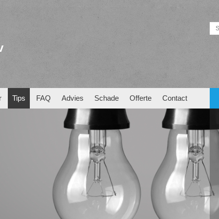
v
r
Tips
FAQ
Advies
Schade
Offerte
Contact