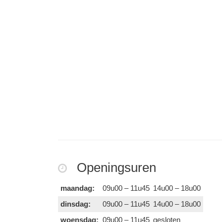
Openingsuren
maandag:
09u00 – 11u45
14u00 – 18u00
dinsdag:
09u00 – 11u45
14u00 – 18u00
woensdag:
09u00 – 11u45
gesloten