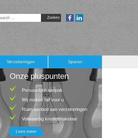
Verzekeringen
Sparen
Onze pluspunten
Persoonlijke aanpak
Wij maken tijd voor u
Ruim aanbod aan verzekeringen
Volwaardig kredietmakelaar
Lees meer