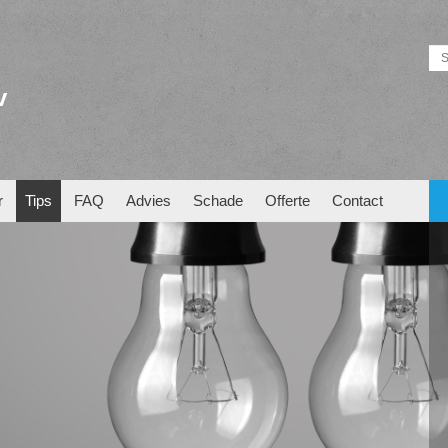
v
r
Tips
FAQ
Advies
Schade
Offerte
Contact