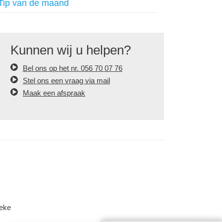
Tip van de maand
Kunnen wij u helpen?
Bel ons op het nr. 056 70 07 76
Stel ons een vraag via mail
Maak een afspraak
beke