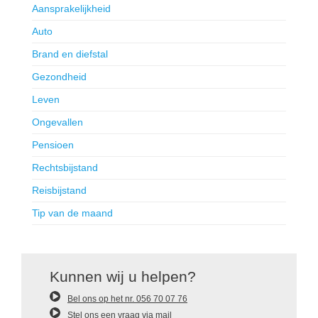
Aansprakelijkheid
Auto
Brand en diefstal
Gezondheid
Leven
Ongevallen
Pensioen
Rechtsbijstand
Reisbijstand
Tip van de maand
Kunnen wij u helpen?
Bel ons op het nr. 056 70 07 76
Stel ons een vraag via mail