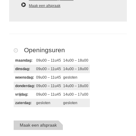
Maak een afspraak
Openingsuren
maandag:
09u00 – 11u45
14u00 – 18u00
dinsdag:
09u00 – 11u45
14u00 – 18u00
woensdag:
09u00 – 11u45
gesloten
donderdag:
09u00 – 11u45
14u00 – 18u00
vrijdag:
09u00 – 11u45
14u00 – 17u00
zaterdag:
gesloten
gesloten
Maak een afspraak