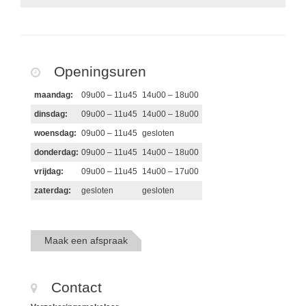
Openingsuren
maandag:
09u00 – 11u45
14u00 – 18u00
dinsdag:
09u00 – 11u45
14u00 – 18u00
woensdag:
09u00 – 11u45
gesloten
donderdag:
09u00 – 11u45
14u00 – 18u00
vrijdag:
09u00 – 11u45
14u00 – 17u00
zaterdag:
gesloten
gesloten
Maak een afspraak
Contact