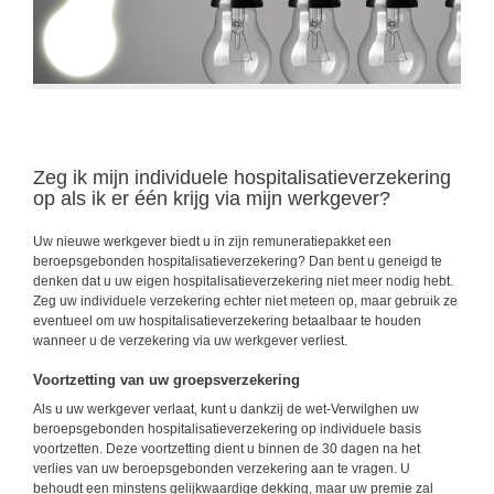
Zeg ik mijn individuele hospitalisatieverzekering
op als ik er één krijg via mijn werkgever?
Uw nieuwe werkgever biedt u in zijn remuneratiepakket een
beroepsgebonden hospitalisatieverzekering? Dan bent u geneigd te
denken dat u uw eigen hospitalisatieverzekering niet meer nodig hebt.
Zeg uw individuele verzekering echter niet meteen op, maar gebruik ze
eventueel om uw hospitalisatieverzekering betaalbaar te houden
wanneer u de verzekering via uw werkgever verliest.
Voortzetting van uw groepsverzekering
Als u uw werkgever verlaat, kunt u dankzij de wet-Verwilghen uw
beroepsgebonden hospitalisatieverzekering op individuele basis
voortzetten. Deze voortzetting dient u binnen de 30 dagen na het
verlies van uw beroepsgebonden verzekering aan te vragen. U
behoudt een minstens gelijkwaardige dekking, maar uw premie zal