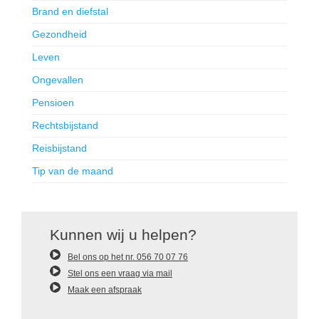
Brand en diefstal
Gezondheid
Leven
Ongevallen
Pensioen
Rechtsbijstand
Reisbijstand
Tip van de maand
Kunnen wij u helpen?
Bel ons op het nr. 056 70 07 76
Stel ons een vraag via mail
Maak een afspraak